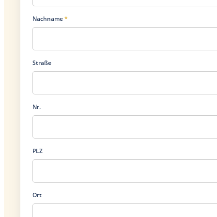
Nachname
*
Straße
Nr.
PLZ
Ort