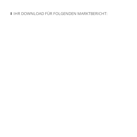
⬇️ IHR DOWNLOAD FÜR FOLGENDEN MARKTBERICHT: